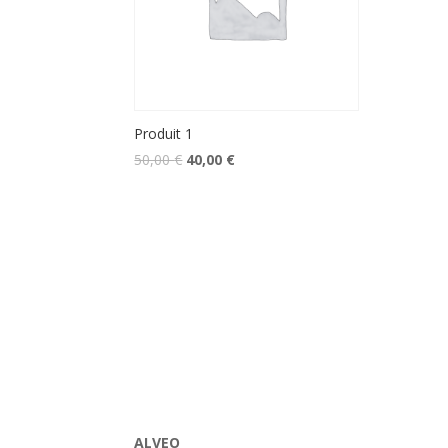
Produit 1
50,00
€
40,00
€
ALVEO